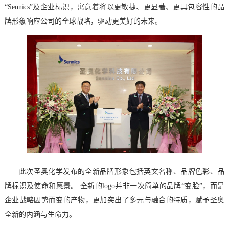
“Sennics”及企业标识，寓意着将以更敏捷、更显著、更具包容性的品
牌形象响应公司的全球战略，驱动更美好的未来。
此次圣奥化学发布的全新品牌形象包括英文名称、品牌色彩、品
牌标识及使命和愿景。 全新的logo并非一次简单的品牌“变脸”，而是
企业战略因势而变的产物，更加突出了多元与融合的特质，赋予圣奥
全新的内涵与生命力。