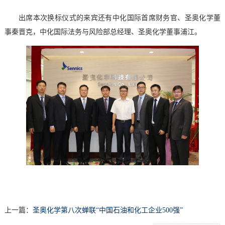
出席本次换标仪式的来宾还有中化国际首席财务官、圣奥化学董
事秦晋克，中化国际法务与风险部总经理、圣奥化学董事浦江。
上一篇：
圣奥化学第八次蝉联“中国石油和化工企业500强”